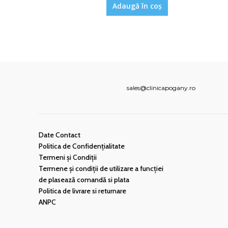
Adaugă în coș
sales@clinicapogany.ro
Date Contact
Politica de Confidențialitate
Termeni şi Condiţii
Termene și condiții de utilizare a funcției
de plasează comandă si plata
Politica de livrare si returnare
ANPC