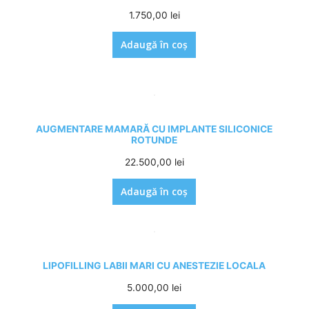
1.750,00
lei
Adaugă în coș
AUGMENTARE MAMARĂ CU IMPLANTE SILICONICE
ROTUNDE
22.500,00
lei
Adaugă în coș
LIPOFILLING LABII MARI CU ANESTEZIE LOCALA
5.000,00
lei